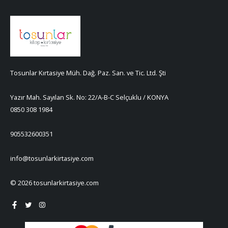
Tosunlar Kırtasiye Müh. Dağ. Paz. San. ve Tic. Ltd. Şti
Yazır Mah. Sayılan Sk. No: 22/A-B-C Selçuklu / KONYA
0850 308 1984
905532600351
info@tosunlarkirtasiye.com
© 2026 tosunlarkirtasiye.com