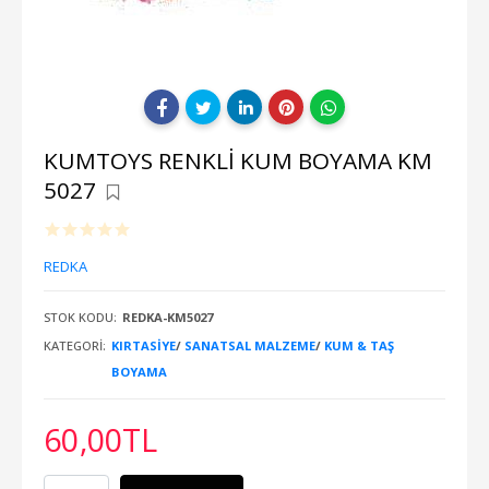
KUMTOYS RENKLİ KUM BOYAMA KM
5027
REDKA
STOK KODU:
REDKA-KM5027
KATEGORI:
KIRTASİYE
/
SANATSAL MALZEME
/
KUM & TAŞ
BOYAMA
60
,00
TL