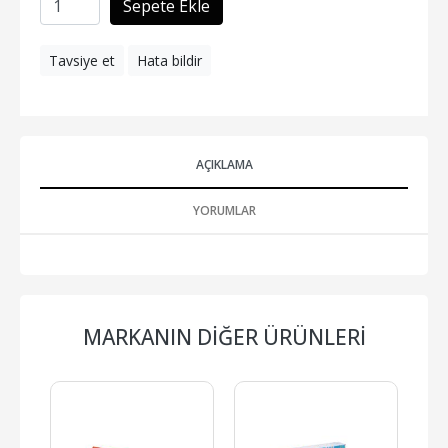
Sepete Ekle
Tavsiye et
Hata bildir
AÇIKLAMA
YORUMLAR
MARKANIN DIĞER ÜRÜNLERI