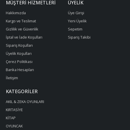
MÜŞTERI HIZMETLERI
ÜYELIK
Hakkımızda
Üye Girişi
Kargo ve Teslimat
Yeni Üyelik
Gizlilik ve Güvenlik
Sepetim
İptal ve İade Koşulları
Sipariş Takibi
Sipariş Koşulları
Üyelik Koşulları
Çerez Politikası
Banka Hesapları
İletişim
KATEGORILER
AKIL & ZEKA OYUNLARI
KIRTASİYE
KİTAP
OYUNCAK