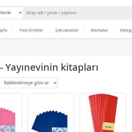
ayfa
Yeni Ürünler
Çok satanlar
Markalar
Katego
- Yayınevinin kitapları