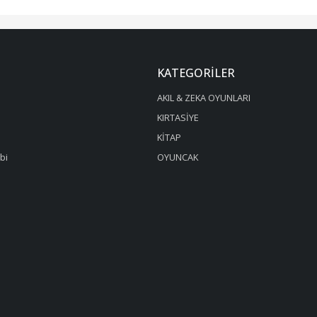
KATEGORILER
AKIL & ZEKA OYUNLARI
KIRTASİYE
KİTAP
ibi
OYUNCAK