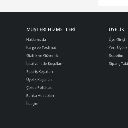
MÜŞTERI HIZMETLERI
ÜYELIK
Hakkımızda
Üye Girişi
Kargo ve Teslimat
Yeni Üyelik
Gizlilik ve Güvenlik
Sepetim
İptal ve İade Koşulları
Sipariş Tak
Sipariş Koşulları
Üyelik Koşulları
Çerez Politikası
Banka Hesapları
İletişim