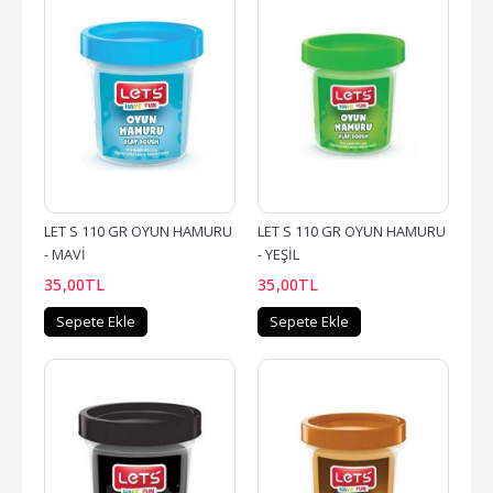
LET S 110 GR OYUN HAMURU 
LET S 110 GR OYUN HAMURU 
- MAVİ
- YEŞİL
35
,00
TL
35
,00
TL
Sepete Ekle
Sepete Ekle