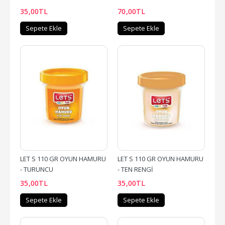
35
,00
TL
70
,00
TL
Sepete Ekle
Sepete Ekle
LET S 110 GR OYUN HAMURU 
LET S 110 GR OYUN HAMURU 
- TURUNCU
- TEN RENGİ
35
,00
TL
35
,00
TL
Sepete Ekle
Sepete Ekle