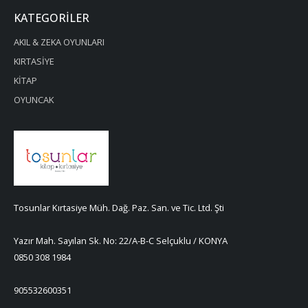
KATEGORILER
AKIL & ZEKA OYUNLARI
KIRTASİYE
KİTAP
OYUNCAK
Tosunlar Kırtasiye Müh. Dağ. Paz. San. ve Tic. Ltd. Şti
Yazır Mah. Sayılan Sk. No: 22/A-B-C Selçuklu / KONYA
0850 308 1984
905532600351