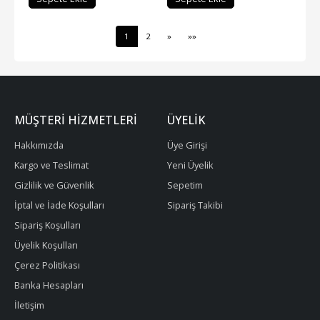
1
2
»
»»
MÜŞTERI HIZMETLERI
ÜYELIK
Hakkımızda
Üye Girişi
Kargo ve Teslimat
Yeni Üyelik
Gizlilik ve Güvenlik
Sepetim
İptal ve İade Koşulları
Sipariş Takibi
Sipariş Koşulları
Üyelik Koşulları
Çerez Politikası
Banka Hesapları
İletişim