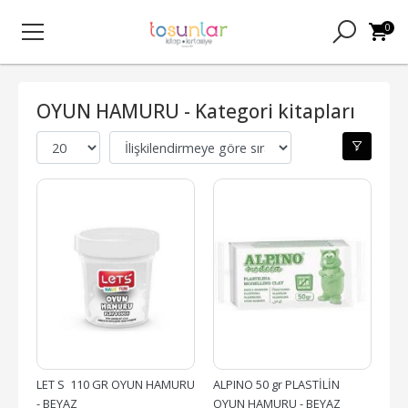
0
OYUN HAMURU - Kategori kitapları
LET S  110 GR OYUN HAMURU 
ALPINO 50 gr PLASTİLİN 
- BEYAZ
OYUN HAMURU - BEYAZ