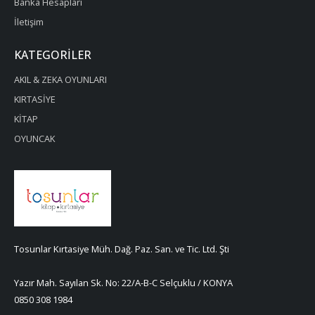
Banka Hesapları
İletişim
KATEGORILER
AKIL & ZEKA OYUNLARI
KIRTASİYE
KİTAP
OYUNCAK
Tosunlar Kırtasiye Müh. Dağ. Paz. San. ve Tic. Ltd. Şti
Yazır Mah. Sayılan Sk. No: 22/A-B-C Selçuklu / KONYA
0850 308 1984