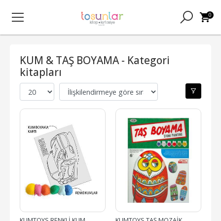
0
KUM & TAŞ BOYAMA - Kategori
kitapları
KUMTOYS RENKLİ KUM 
KUMTOYS TAŞ MOZAİK 